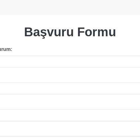
Başvuru Formu
urum: