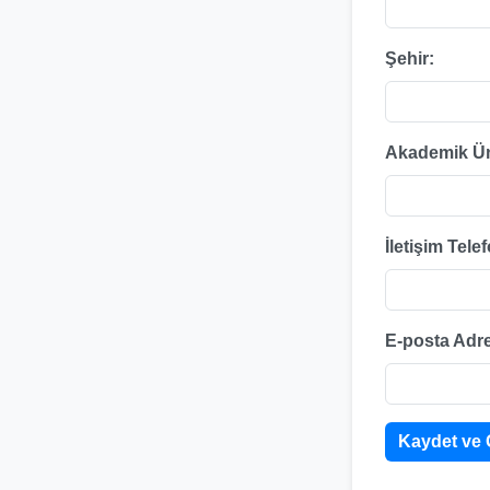
Şehir:
Akademik Ün
İletişim Tele
E-posta Adre
Kaydet ve